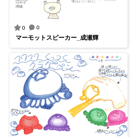
0
0
マーモットスピーカー_成瀬輝