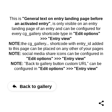
This is
"General text on entry landing page before
an activated entry"
, is only visible on an entry
landing page of an entry and can be configured for
every cg_gallery shortcode type in
"Edit options"
>>> "Entry view"
NOTE:
the cg_gallery... shortcode with entry_id added
to this page can be placed on any other of your pages
NOTE:
social media share icons can be configured in
"Edit options" >>> "Entry view"
NOTE:
"Back to gallery button custom URL" can be
configured in
"Edit options" >>> "Entry view"
Back to gallery