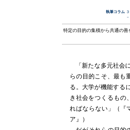
執筆コラム
３
－
特定の目的の集積から共通の善
「新たな多元社会に
らの目的こそ、最も
る。大学が機能する
き社会をつくるもの
ればならない」（『
ア』）