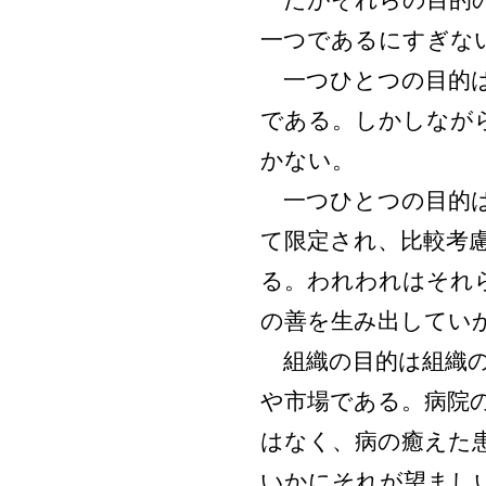
だがそれらの目的の
一つであるにすぎな
一つひとつの目的は
である。しかしなが
かない。
一つひとつの目的は
て限定され、比較考
る。われわれはそれ
の善を生み出してい
組織の目的は組織の
や市場である。病院
はなく、病の癒えた
いかにそれが望まし