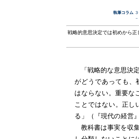
執筆コラム
３
－
戦略的意思決定では初めから正
「戦略的な意思決定
がどうであっても、
はならない。重要な
ことではない。正し
る」（『現代の経営
教科書は事実を収集