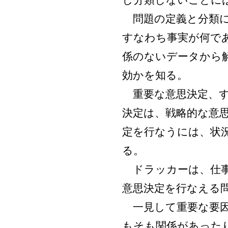
し分類しないことに
問題の定義と分類に
すなわち事実が何で
係のないデータから
効かを知る。
重要な意思決定、す
決定は、戦略的な意
定を行なうには、状
る。
ドラッカーは、仕事
意思決定を行なえる
一見して重要な要因
もそも関係があった