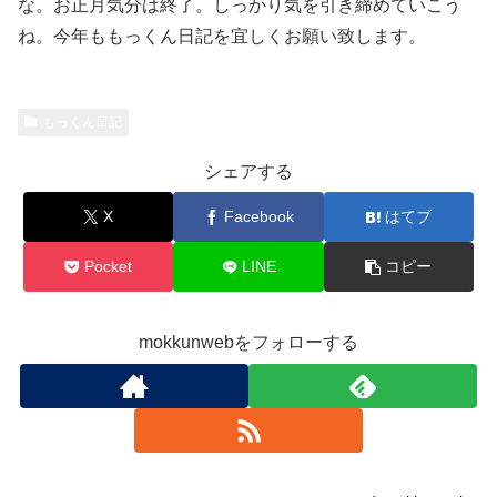
な。お正月気分は終了。しっかり気を引き締めていこう
ね。今年ももっくん日記を宜しくお願い致します。
もっくん日記
シェアする
X
Facebook
はてブ
Pocket
LINE
コピー
mokkunwebをフォローする