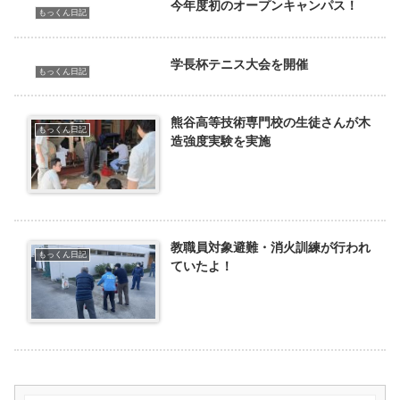
今年度初のオープンキャンパス！
もっくん日記
学長杯テニス大会を開催
もっくん日記
熊谷高等技術専門校の生徒さんが木
もっくん日記
造強度実験を実施
教職員対象避難・消火訓練が行われ
もっくん日記
ていたよ！