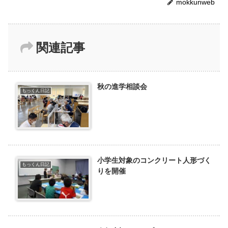
mokkunweb
関連記事
秋の進学相談会
もっくん日記
小学生対象のコンクリート人形づく
もっくん日記
りを開催