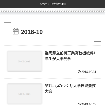
ものつくり大学の1年
2018-10
群馬県立前橋工業高校機械科1
年生が大学見学
2018.10.31
第7回ものつくり大学技能競技
大会
2018.10.29