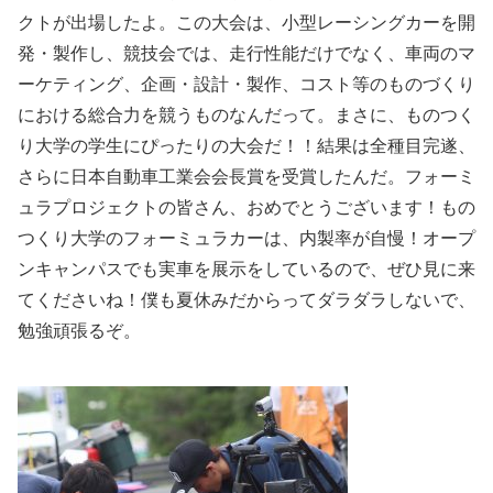
クトが出場したよ。この大会は、小型レーシングカーを開
発・製作し、競技会では、走行性能だけでなく、車両のマ
ーケティング、企画・設計・製作、コスト等のものづくり
における総合力を競うものなんだって。まさに、ものつく
り大学の学生にぴったりの大会だ！！結果は全種目完遂、
さらに日本自動車工業会会長賞を受賞したんだ。フォーミ
ュラプロジェクトの皆さん、おめでとうございます！もの
つくり大学のフォーミュラカーは、内製率が自慢！オープ
ンキャンパスでも実車を展示をしているので、ぜひ見に来
てくださいね！僕も夏休みだからってダラダラしないで、
勉強頑張るぞ。