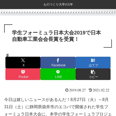
ものつくり大学の1年
学生フォーミュラ日本大会2019で日本
自動車工業会会長賞を受賞！
もっくん日記
X
Facebook
はてブ
Pocket
LINE
コピー
2019.08.27
2021.02.22
今日は嬉しいニュースがあるんだ！8月27日（火）～8月
31日（土）に静岡県袋井市のエコパで開催された学生フ
ォーミュラ日本大会に、本学の学生フォーミュラプロジェ