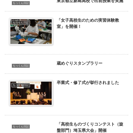
東京都立新島高校で出前授業を実施
もっくん日記
「女子高校生のための実習体験教
もっくん日記
室」を開催！
蔵めぐりスタンプラリー
もっくん日記
卒業式・修了式が挙行されました
もっくん日記
「高校生ものづくりコンテスト（旋
もっくん日記
盤部門）埼玉県大会」開催