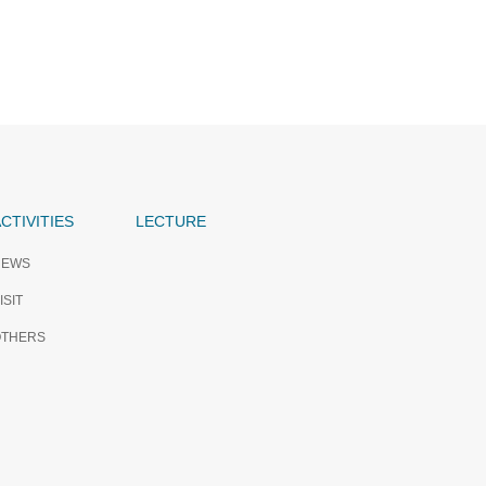
CTIVITIES
LECTURE
NEWS
ISIT
OTHERS