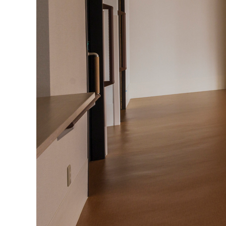
ACTIVITIES
NSH22_1460
2024.05.13
NSH22_1460
記事のタ