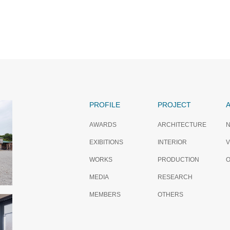
PROFILE
PROJECT
A
AWARDS
ARCHITECTURE
EXIBITIONS
INTERIOR
V
WORKS
PRODUCTION
MEDIA
RESEARCH
MEMBERS
OTHERS