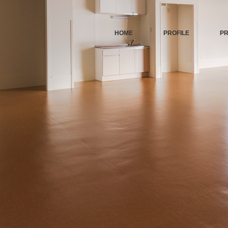
HOME
PROFILE
P
イトルとURLをコピーする