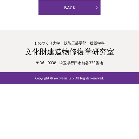
BACK
ものつくり大学 技能工芸学部 建設学科
文化財建造物修復学研究室
〒361-0038
埼玉県行田市前谷333番地
Copyright © Yokoyama Lab. All Rights Reserved.