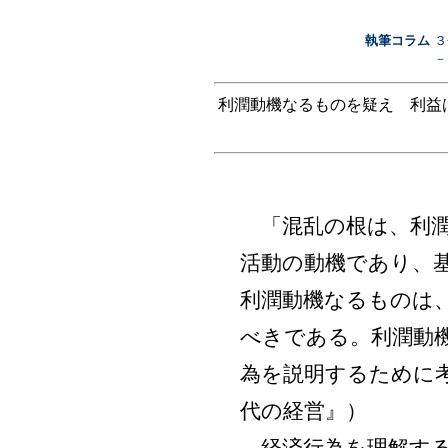
執筆コラム
３
－
利潤動機なるものを疑え 利益
「混乱の根は、利潤
活動の動機であり、
利潤動機なるものは
べきである。利潤動
為を説明するために
代の経営』）