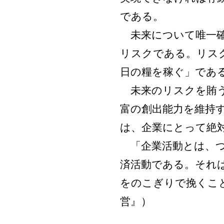
である。
未来について唯一確
リスクである。リス
日の糧を稼ぐ」であ
未来のリスクを賄う
富の創出能力を維持
は、企業にとって絶
「企業活動とは、つ
済活動である。それ
をのこぎりで挽くこ
営』）