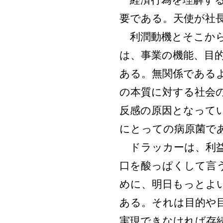
経済行為を理解する
要である。天使が社
利潤動機とそこから
は、事業の機能、目
ある。無関係である
の本質に対する社会
反感の原因となって
にとっての病原菌で
ドラッカーは、利益
口を酸っぱくして言
めに、明日もっとよ
ある。それは目的や
実現できなければ存