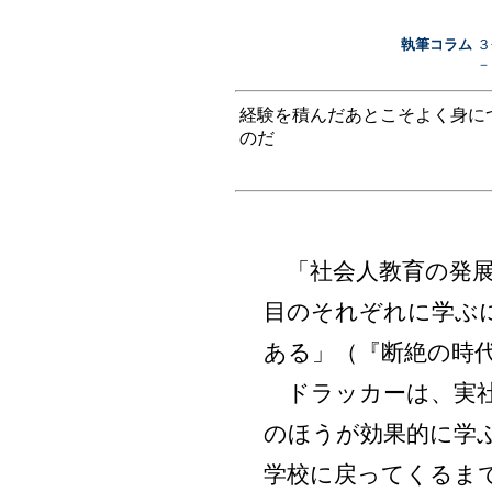
執筆コラム
３
－
経験を積んだあとこそよく身に
のだ
「社会人教育の発展
目のそれぞれに学ぶ
ある」（『断絶の時
ドラッカーは、実社
のほうが効果的に学
学校に戻ってくるま