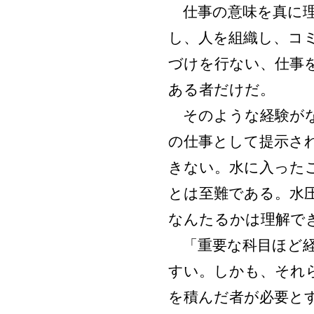
仕事の意味を真に理
し、人を組織し、コ
づけを行ない、仕事
ある者だけだ。
そのような経験がな
の仕事として提示さ
きない。水に入った
とは至難である。水
なんたるかは理解で
「重要な科目ほど経
すい。しかも、それ
を積んだ者が必要と