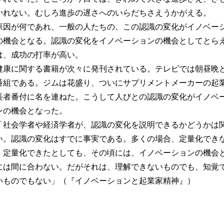
かれない。むしろ進歩の遅さへのいらだちさえうかがえる。
因が何であれ、一般の人たちの、この認識の変化がイノベー
の機会となる。認識の変化をイノベーションの機会としてとら
は、成功の打率が高い。
康に関する書籍が次々に発刊されている。テレビでは朝昼晩
番組である。ジムは花盛り、ついにサプリメントメーカーの起
長者番付に名を連ねた。こうして人びとの認識の変化がイノベ
ンの機会となった。
社会学者や経済学者が、認識の変化を説明できるかどうかは
い。認識の変化はすでに事実である。多くの場合、定量化でき
。定量化できたとしても、その頃には、イノベーションの機会
には間に合わない。だがそれは、理解できないものでも、知覚
いものでもない」（『イノベーションと起業家精神』）