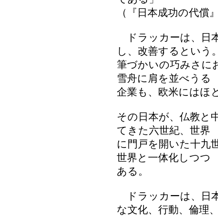
（『日本成功の代償
ドラッカーは、日本
し、改善するという
筆づかいの巧みさに
雪舟に肩を並べうる
企業も、欧米にはほ
その日本が、仏教と
てきた六世紀、世界
に門戸を開いた十九
世界と一体化しつつ
ある。
ドラッカーは、日本
な文化、行動、倫理