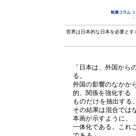
執筆コラム
３
－
世界は日本的な日本を必要とす
「日本は、外国から
る。
外国の影響のなかか
的、関係を強化する
ものだけを抽出する
その結果は混合では
本画が示すように、
一体化である。これ
である」