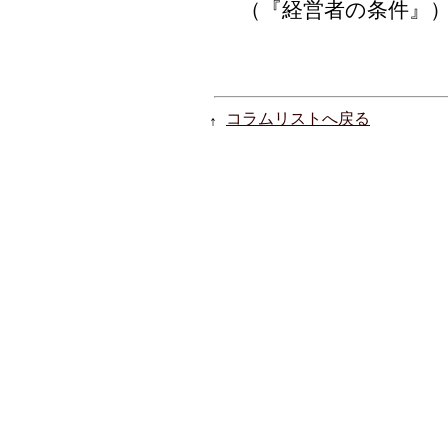
（『経営者の条件』
コラムリストへ戻る