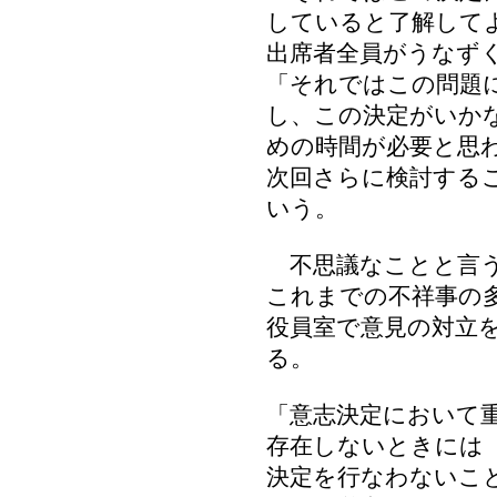
していると了解して
出席者全員がうなず
「それではこの問題
し、この決定がいか
めの時間が必要と思
次回さらに検討する
いう。
不思議なことと言う
これまでの不祥事の
役員室で意見の対立
る。
「意志決定において
存在しないときには
決定を行なわないこ