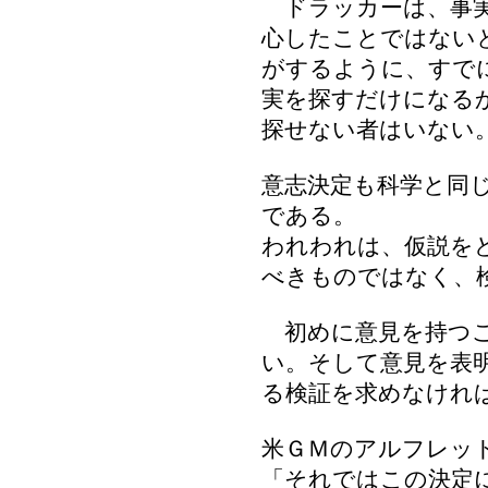
ドラッカーは、事実
心したことではない
がするように、すで
実を探すだけになる
探せない者はいない
意志決定も科学と同
である。
われわれは、仮説を
べきものではなく、
初めに意見を持つこ
い。そして意見を表
る検証を求めなけれ
米ＧＭのアルフレッ
「それではこの決定