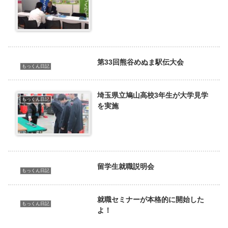
第33回熊谷めぬま駅伝大会
もっくん日記
埼玉県立鳩山高校3年生が大学見学
もっくん日記
を実施
留学生就職説明会
もっくん日記
就職セミナーが本格的に開始した
もっくん日記
よ！