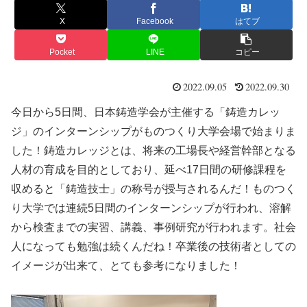
X
Facebook
はてブ
Pocket
LINE
コピー
2022.09.05
2022.09.30
今日から5日間、日本鋳造学会が主催する「鋳造カレッ
ジ」のインターンシップがものつくり大学会場で始まりま
した！鋳造カレッジとは、将来の工場長や経営幹部となる
人材の育成を目的としており、延べ17日間の研修課程を
収めると「鋳造技士」の称号が授与されるんだ！ものつく
り大学では連続5日間のインターンシップが行われ、溶解
から検査までの実習、講義、事例研究が行われます。社会
人になっても勉強は続くんだね！卒業後の技術者としての
イメージが出来て、とても参考になりました！