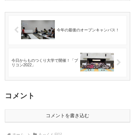
今年の最後のオープンキャンパス！
今日からものつくり大学で開催！「ブ
リコン2022」
コメント
コメントを書き込む
ホーム
もっくん日記