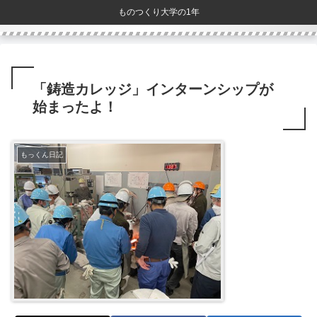
ものつくり大学の1年
「鋳造カレッジ」インターンシップが
始まったよ！
もっくん日記