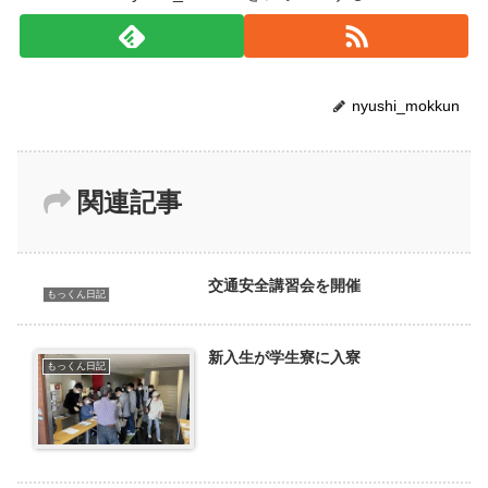
nyushi_mokkun
関連記事
交通安全講習会を開催
もっくん日記
新入生が学生寮に入寮
もっくん日記