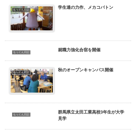
学生達の力作、メカコバトン
もっくん日記
就職力強化合宿を開催
もっくん日記
秋のオープンキャンパス開催
もっくん日記
群馬県立太田工業高校3年生が大学
もっくん日記
見学