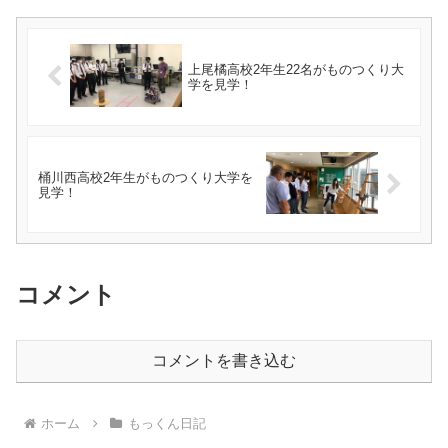
上尾橘高校2年生22名がものつくり大
学を見学！
桶川西高校2年生がものつくり大学を
見学！
コメント
コメントを書き込む
ホーム
もっくん日記