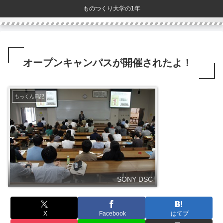
ものつくり大学の1年
オープンキャンパスが開催されたよ！
もっくん日記
SONY DSC
X
Facebook
はてブ