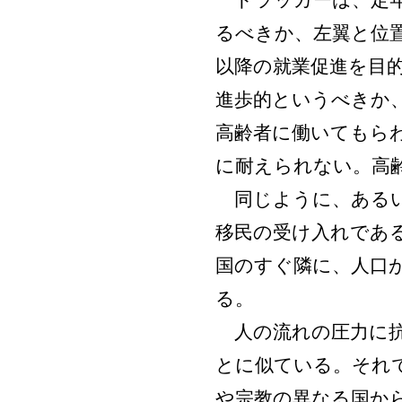
ドラッカーは、定年
るべきか、左翼と位
以降の就業促進を目
進歩的というべきか
高齢者に働いてもら
に耐えられない。高
同じように、あるい
移民の受け入れであ
国のすぐ隣に、人口
る。
人の流れの圧力に抗
とに似ている。それ
や宗教の異なる国か