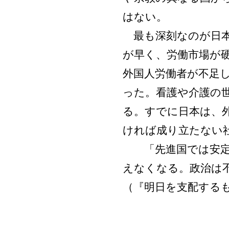
はない。
最も深刻なのが日本
が早く、労働市場が硬
外国人労働者が不足
った。看護や介護の
る。すでに日本は、
ければ成り立たない
「先進国では安定
えなくなる。政治は
（『明日を支配する