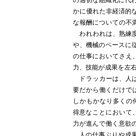
の適切な組織化に代
かに優れた非経済的
な報酬についての不
われわれは、熟練度
や、機械のペースに
の仕事においてさえ
力、技能が成果を左
ドラッカーは、人は
要だから働くだけで
しかもかなり多くの
得意なことにおいて
力が進んで働く意欲
人の仕事ぶりや成果