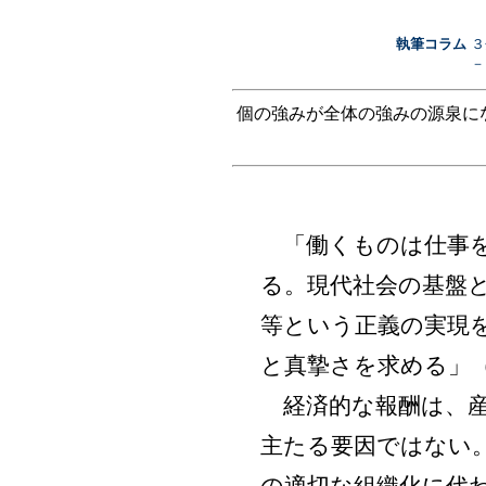
執筆コラム
３
－
個の強みが全体の強みの源泉に
「働くものは仕事を
る。現代社会の基盤
等という正義の実現
と真摯さを求める」
経済的な報酬は、産
主たる要因ではない