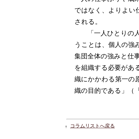
ではなく、よりよい
される。
「一人ひとりの人
うことは、個人の強
集団全体の強みと仕
を組織する必要があ
織にかかわる第一の
織の目的である」（
コラムリストへ戻る