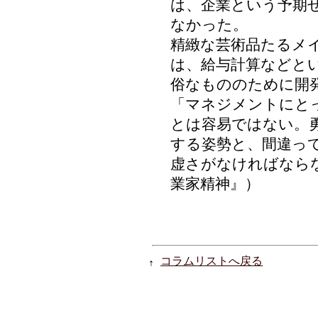
は、企業という予期
なかった。
精緻な芸術品たるメ
は、給与計算などと
俗なもののために開
「マネジメントにと
とは容易ではない。
する姿勢と、間違っ
虚さがなければなら
業家精神』）
コラムリストへ戻る