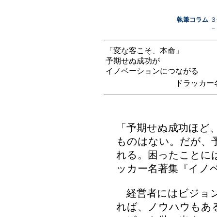
執筆コラム
３
－
「変な客こそ、本命」
予期せぬ成功が
イノベーションにつながる
ドラッカー
「予期せぬ成功ほど
ものはない。だが、
れる。困ったことに
ッカー名著集『イノ
経営者にはビジョン
れば、ノウハウもあ