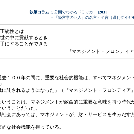
執筆コラム
３分間でわかるドラッカー
[203]
－「経営学の巨人」の名言・至言（週刊ダイヤ
正統性とは
世の中に貢献するとき
手にすることができる
『マネジメント・フロンティア
過去１００年の間に、重要な社会的機能は、すべてマネジメン
つ
織に託されるようになった」（『マネジメント・フロンティア
いうことは、マネジメントが致命的に重要な意味を持つ時代
ということだった。
織社会にあっては、マネジメントが、財・サービスを生みだす
核的な社会機能を担っている。