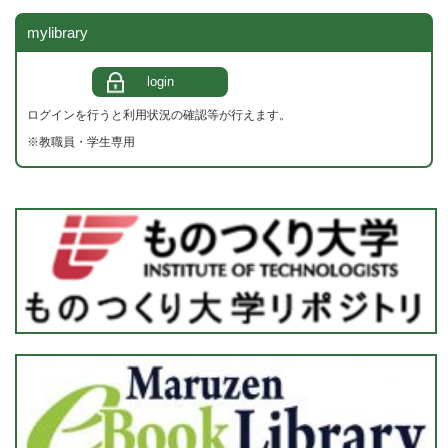
mylibrary
login
ログインを行うと利用状況の確認等が行えます。
※教職員・学生専用