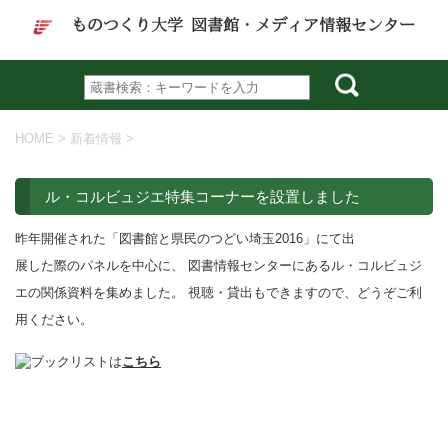
ものつくり大学 図書館・メディア情報センター
HOME
>
新着情報
>
ル・コルビュジエ特集コーナーを設置しました
2017/04/03
昨年開催された「図書館と県民のつどい埼玉2016」にて出
展した際のパネルを中心に、 図書情報センターにあるル・コルビュジ
エの関係資料を集めました。 視聴・貸出もできますので、どうぞご利
用ください。
ブックリストは
こちら