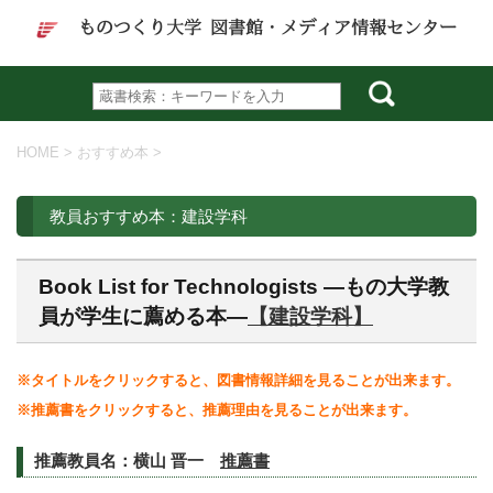
ものつくり大学 図書館・メディア情報センター
HOME
>
おすすめ本
>
教員おすすめ本：建設学科
Book List for Technologists ―もの大学教
員が学生に薦める本―
【建設学科】
※タイトルをクリックすると、図書情報詳細を見ることが出来ます。
※推薦書をクリックすると、推薦理由を見ることが出来ます。
推薦教員名：横山 晋一
推薦書