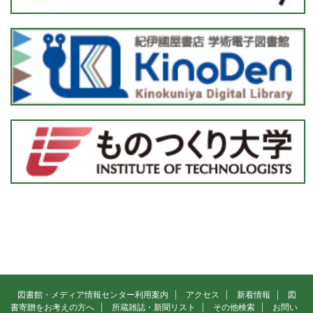
図書館・メディア情報センター利用案内
アクセス
新着情報
図
書寄贈をお考えの方へ
所蔵雑誌・新聞リスト
その他検索
お問い