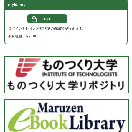
mylibrary
login
ログインを行うと利用状況の確認等が行えます。
※教職員・学生専用