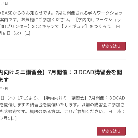
7月4日
O BASEからのお知らせです。7月に開催される学内ワークショッ
案内です。お気軽にご参加ください。 【学内向けワークショッ
【3Dプリンター】3Dスキャンで【フィギュア】をつくろう。 日
８日（火） […]
続きを読む
内向けミニ講習会】7月開催：３DCAD講習会を開
ます
7月4日
7日（木）17:15より、【学内向けミニ講習会】7月開催：３DCAD
を開催しますの講習会を開催いたします。以前の講習会に参加さ
も大歓迎です。興味のある方は、ぜひご参加ください。 日 時：
7月1 […]
続きを読む