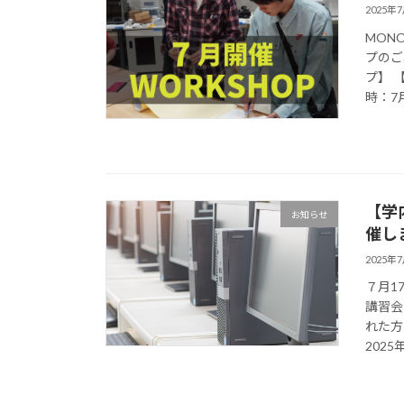
2025年
MON
プのご
プ】 
時：7月
【学
お知らせ
催し
2025年
７月1
講習会
れた方
2025年