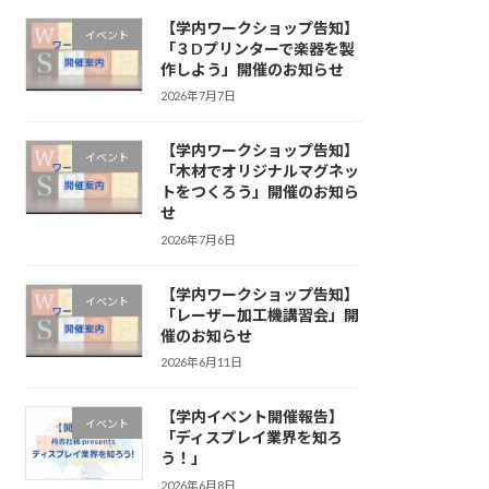
【学内ワークショップ告知】
イベント
「３Dプリンターで楽器を製
作しよう」開催のお知らせ
2026年7月7日
【学内ワークショップ告知】
イベント
「木材でオリジナルマグネッ
トをつくろう」開催のお知ら
せ
2026年7月6日
【学内ワークショップ告知】
イベント
「レーザー加工機講習会」開
催のお知らせ
2026年6月11日
【学内イベント開催報告】
イベント
「ディスプレイ業界を知ろ
う！」
2026年6月8日