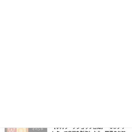
ジ
2026年7月27日
送
【学内ワークショップ告知】「再生プラ
り
イベント
スチックでアクセサリをつくろう。」開
催のお知らせ
2026年7月17日
【学内ワークショップ告知】「木材でパ
イベント
ズルをつくろう」開催のお知らせ
2026年7月14日
【学内イベント告知】「夏季インターン
イベント
シップ説明会」開催のお知らせ
2026年7月8日
【学内ワークショップ告知】「３Dプリ
イベント