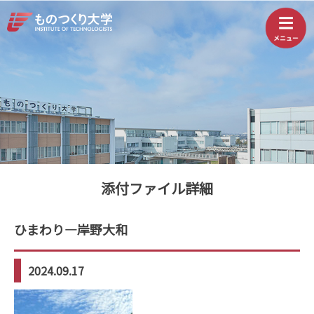
添付ファイル詳細
ひまわり—岸野大和
2024.09.17