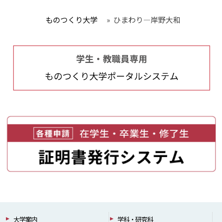
ものつくり大学
»
ひまわり—岸野大和
大学案内
学科・研究科