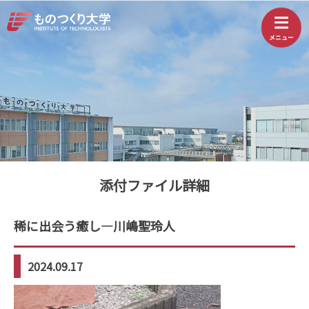
添付ファイル詳細
稀に出会う癒し—川嶋聖玲人
2024.09.17