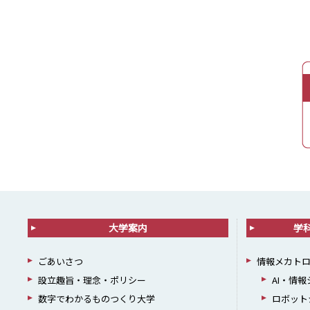
大学案内
学
ごあいさつ
情報メカト
設立趣旨・理念・ポリシー
AI・情
数字でわかるものつくり大学
ロボット