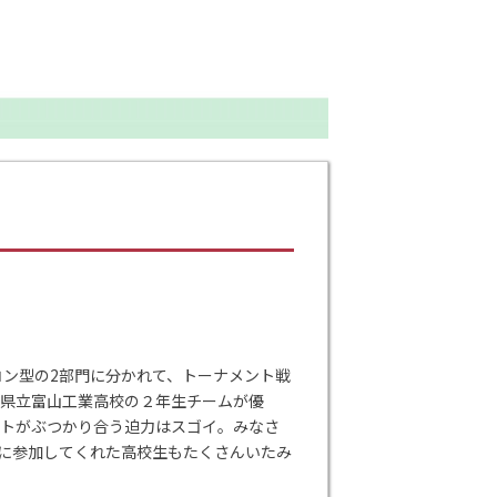
コン型の2部門に分かれて、トーナメント戦
山県立富山工業高校の２年生チームが優
ットがぶつかり合う迫力はスゴイ。みなさ
に参加してくれた高校生もたくさんいたみ