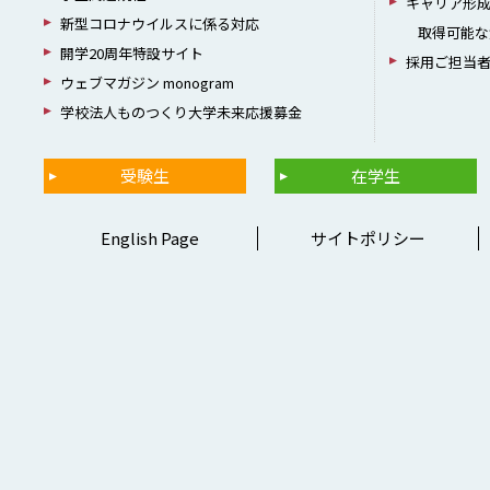
キャリア形
新型コロナウイルスに係る対応
取得可能な
開学20周年特設サイト
採用ご担当
ウェブマガジン monogram
学校法人ものつくり大学未来応援募金
受験生
在学生
English Page
サイトポリシー