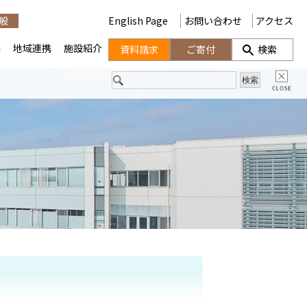
般
English Page
お問い合わせ
アクセス
携
地域連携
施設紹介
資料請求
ご寄付
検索