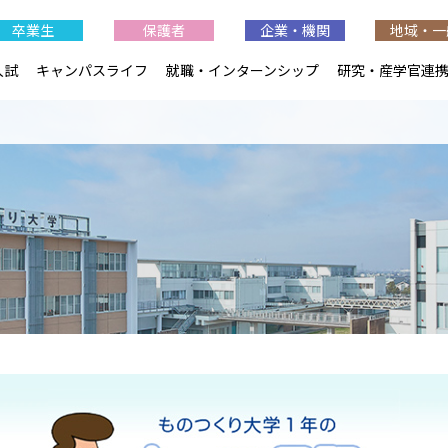
卒業生
保護者
企業・機関
地域・一
入試
キャンパスライフ
就職・インターンシップ
研究・産学官連