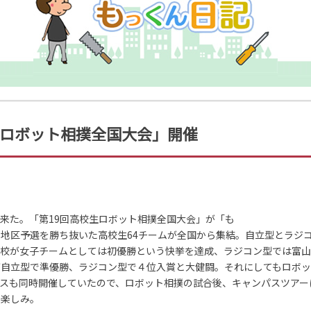
ロボット相撲全国大会」開催
来た。「第19回高校生ロボット相撲全国大会」が「も
地区予選を勝ち抜いた高校生64チームが全国から集結。自立型とラジ
高校が女子チームとしては初優勝という快挙を達成、ラジコン型では富
が自立型で準優勝、ラジコン型で４位入賞と大健闘。それにしてもロボ
スも同時開催していたので、ロボット相撲の試合後、キャンパスツアー
も楽しみ。