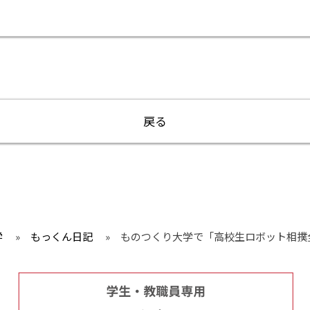
戻る
学
»
もっくん日記
»
ものつくり大学で「高校生ロボット相撲