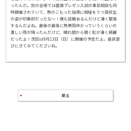
ったんだ。別の会場では面接プレゼン入試の事前相談も同
時開催されていて、熱のこもった指導に相槌をうつ高校生
の姿が印象的だったな～！僕も経験あるんだけど凄く緊張
するんだよね。最後の最後に熱帯雨林かっていうくらいの
激しい雨が降ったんだけど、晴れ間から覗く虹が凄く綺麗
だったよ！次回は9月13日（日）に開催の予定だよ。是非遊
びにきてみてくださいね。
戻る