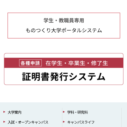
大学案内
学科・研究科
入試・オープンキャンパス
キャンパスライフ