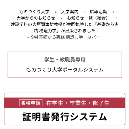
ものつくり大学
»
大学案内
»
広報活動
»
大学からのお知らせ
»
お知らせ一覧（総合）
»
建設学科の大垣賀津雄教授が共同執筆した「基礎から実
践 構造力学」が出版されました
»
944 基礎から実践 構造力学 カバー