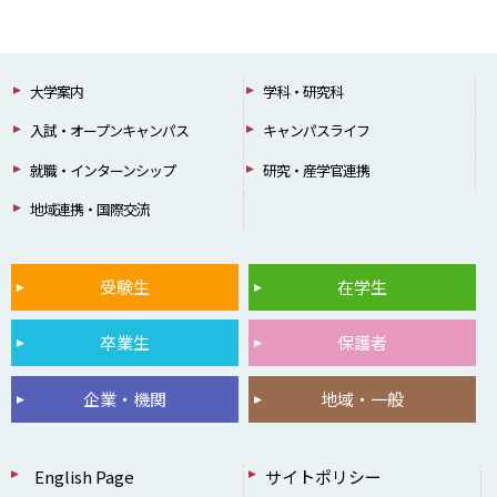
大学案内
学科・研究科
入試・オープンキャンパス
キャンパスライフ
就職・インターンシップ
研究・産学官連携
地域連携・国際交流
受験生
在学生
卒業生
保護者
企業・機関
地域・一般
English Page
サイトポリシー