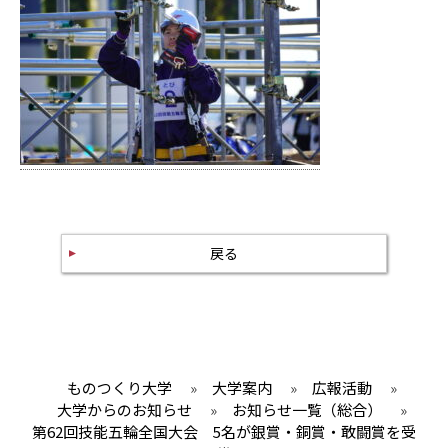
戻る
ものつくり大学
»
大学案内
»
広報活動
»
大学からのお知らせ
»
お知らせ一覧（総合）
»
第62回技能五輪全国大会 5名が銀賞・銅賞・敢闘賞を受