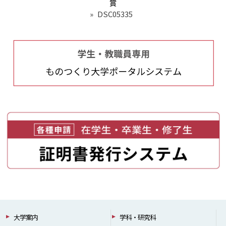
賞
»
DSC05335
大学案内
学科・研究科