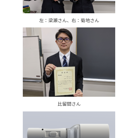
左：梁瀬さん、右：菊地さん
比留間さん