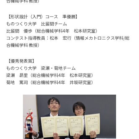
合機械学科 教授）
【形状設計（入門）コース 準優勝】
ものつくり大学 比留間チーム
比留間 優歩（総合機械学科4年 松本研究室）
コンテスト指導教員：松本 宏行（情報メカトロニクス学科/総
合機械学科 教授）
【優秀発表賞】
ものつくり大学 梁瀬・菊地チーム
梁瀬 昴里（総合機械学科4年 松本研究室）
菊地 篤司（総合機械学科4年 井坂研究室）