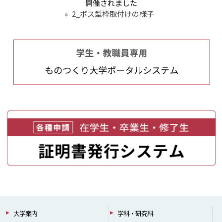
開催されました
»
2_ボス型枠取付けの様子
大学案内
学科・研究科