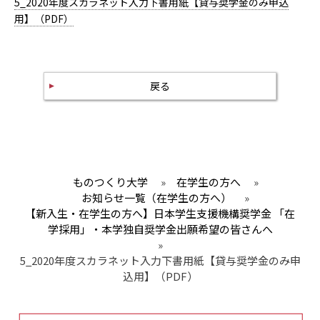
5_2020年度スカラネット入力下書用紙【貸与奨学金のみ申込
用】（PDF）
戻る
ものつくり大学
»
在学生の方へ
»
お知らせ一覧（在学生の方へ）
»
【新入生・在学生の方へ】日本学生支援機構奨学金 「在
学採用」・本学独自奨学金出願希望の皆さんへ
»
5_2020年度スカラネット入力下書用紙【貸与奨学金のみ申
込用】（PDF）