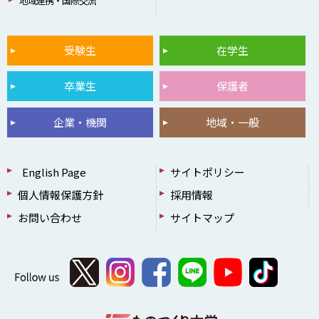
地域連携・国際交流
受験生
在学生
卒業生
保護者
企業・機関
地域・一般
English Page
サイトポリシー
個人情報保護方針
採用情報
お問い合わせ
サイトマップ