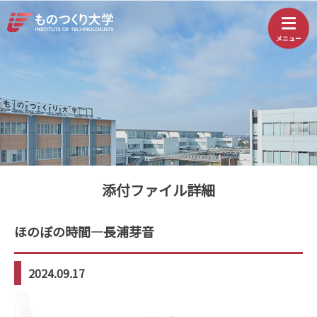
添付ファイル詳細
ほのぼの時間—長浦芽音
2024.09.17