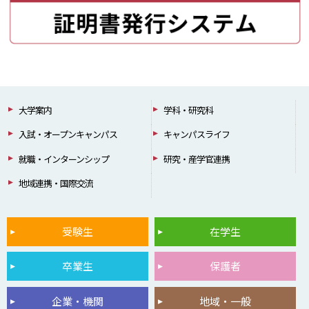
大学案内
学科・研究科
入試・オープンキャンパス
キャンパスライフ
就職・インターンシップ
研究・産学官連携
地域連携・国際交流
受験生
在学生
卒業生
保護者
企業・機関
地域・一般