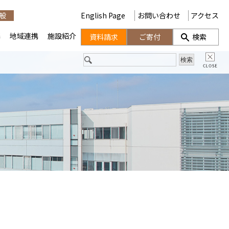
般
English Page
お問い合わせ
アクセス
携
地域連携
施設紹介
資料請求
ご寄付
検索