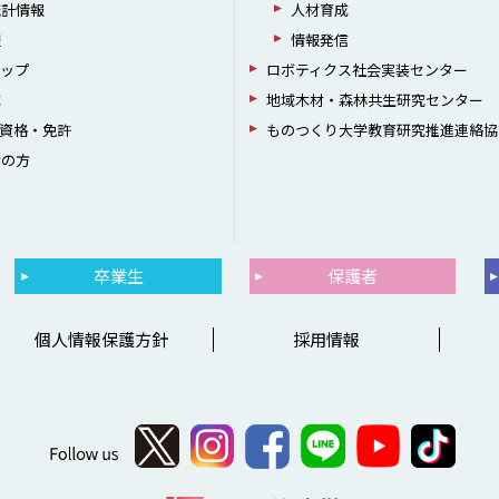
統計情報
人材育成
躍
情報発信
シップ
ロボティクス社会実装センター
成
地域木材・森林共生研究センター
資格・免許
ものつくり大学教育研究推進連絡協
者の方
卒業生
保護者
個人情報保護方針
採用情報