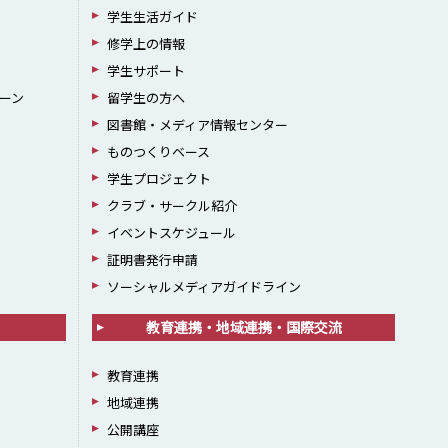
学生生活ガイド
修学上の情報
学生サポート
ーン
留学生の方へ
図書館・メディア情報センター
ものつくりベース
学生プロジェクト
クラブ・サークル紹介
イベントスケジュール
証明書発行申請
ソーシャルメディアガイドライン
教育連携・地域連携・国際交流
教育連携
地域連携
公開講座