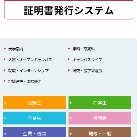
大学案内
学科・研究科
入試・オープンキャンパス
キャンパスライフ
就職・インターンシップ
研究・産学官連携
地域連携・国際交流
受験生
在学生
卒業生
保護者
企業・機関
地域・一般