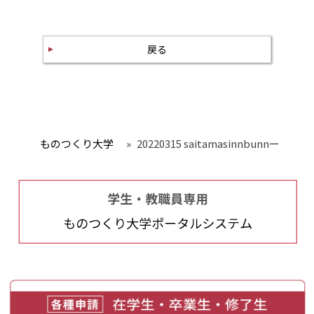
戻る
ものつくり大学
»
20220315 saitamasinnbunnー