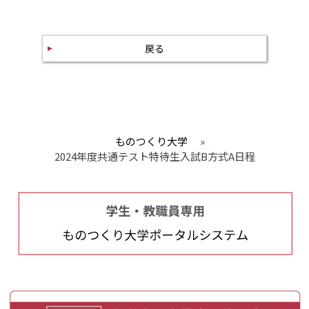
戻る
ものつくり大学
»
2024年度共通テスト特待生入試B方式A日程