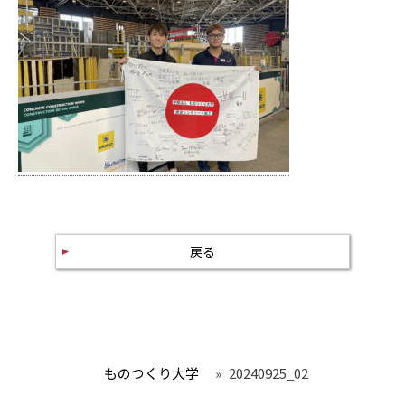
戻る
ものつくり大学
»
20240925_02