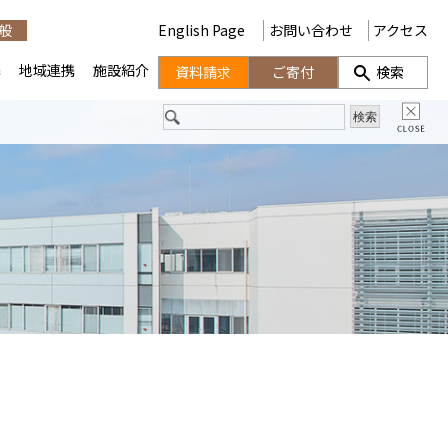
般
English Page
お問い合わせ
アクセス
携
地域連携
施設紹介
資料請求
ご寄付
検索