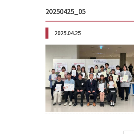
20250425_05
2025.04.25