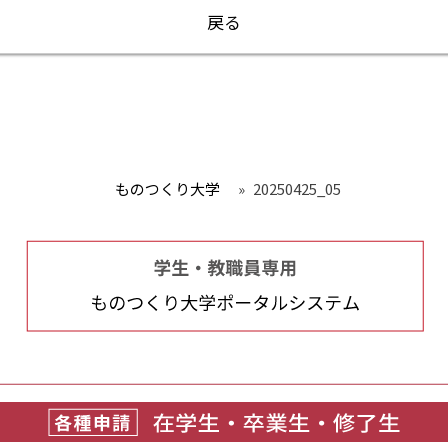
戻る
ものつくり大学
»
20250425_05