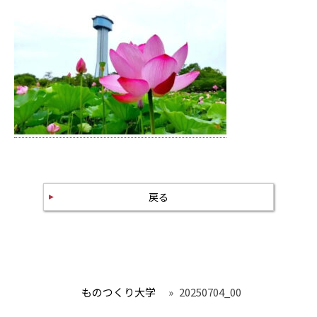
戻る
ものつくり大学
»
20250704_00