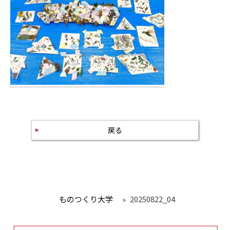
戻る
ものつくり大学
»
20250822_04