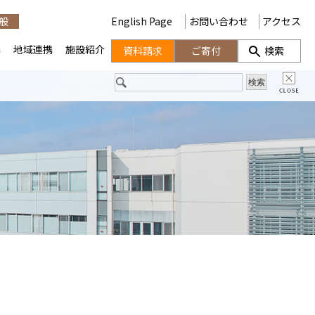
般
English Page
お問い合わせ
アクセス
携
地域連携
施設紹介
資料請求
ご寄付
検索