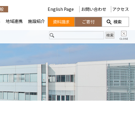
般
English Page
お問い合わせ
アクセス
携
地域連携
施設紹介
資料請求
ご寄付
検索