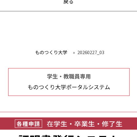
戻る
ものつくり大学
»
20260227_03