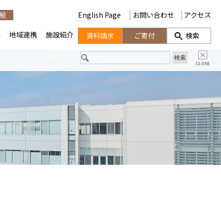
般
English Page
お問い合わせ
アクセス
携
地域連携
施設紹介
資料請求
ご寄付
検索