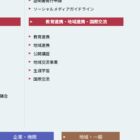
証明書発行申請
ソーシャルメディアガイドライン
教育連携・地域連携・国際交流
教育連携
地域連携
公開講座
地域交流事業
生涯学習
国際交流
議会
企業・機関
地域・一般