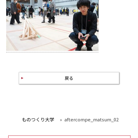
戻る
ものつくり大学
»
aftercompe_matsum_02