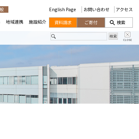
般
English Page
お問い合わせ
アクセス
携
地域連携
施設紹介
資料請求
ご寄付
検索