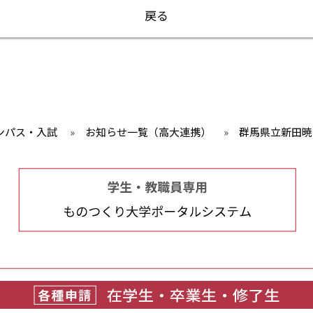
戻る
ンパス・入試
»
お知らせ一覧（高大連携）
»
群馬県立新田暁