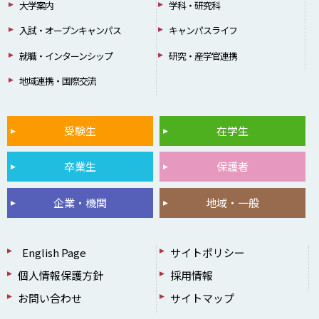
大学案内
学科・研究科
入試・オープンキャンパス
キャンパスライフ
就職・インターンシップ
研究・産学官連携
地域連携・国際交流
受験生
在学生
卒業生
保護者
企業・機関
地域・一般
English Page
サイトポリシー
個人情報保護方針
採用情報
お問い合わせ
サイトマップ