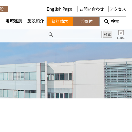
般
English Page
お問い合わせ
アクセス
携
地域連携
施設紹介
資料請求
ご寄付
検索