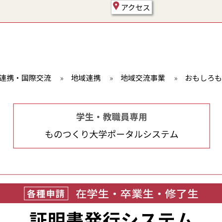
アクセス
連携・国際交流
»
地域連携
»
地域交流事業
»
おもしろも