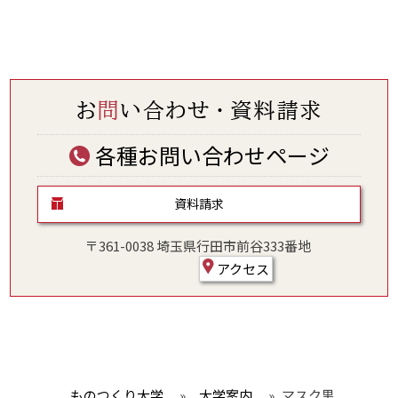
各種お問い合わせページ
資料請求
〒361-0038 埼玉県行田市前谷333番地
アクセス
ものつくり大学
»
大学案内
»
マスク黒